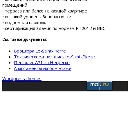
помещений
• терраса или балкон в каждой квартире
• высокий уровень безопасности
• подземная парковка
• сертификация здания по нормам RT2012 и BBC
См. также документы:
Брошюра Le-Saint-Pierre
Техническое-описание-Le-Saint-Pierre
Пентхаус A71 за Негреско
Апартаменты на 6ом этаже
Wordpress themes