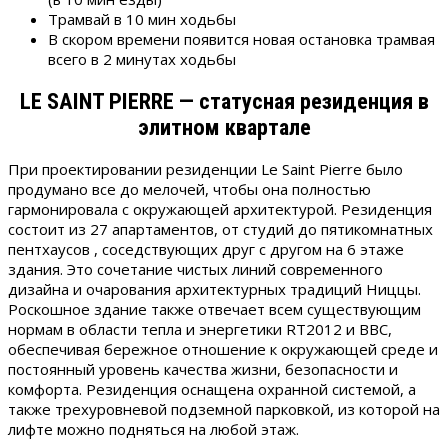
Трамвай в 10 мин ходьбы
В скором времени появится новая остановка трамвая
всего в 2 минутах ходьбы
LE SAINT PIERRE — статусная резиденция в
элитном квартале
При проектировании резиденции Le Saint Pierre было
продумано все до мелочей, чтобы она полностью
гармонировала с окружающей архитектурой. Резиденция
состоит из 27 апартаментов, от студий до пятикомнатных
пентхаусов , соседствующих друг с другом на 6 этаже
здания. Это сочетание чистых линий современного
дизайна и очарования архитектурных традиций Ниццы.
Роскошное здание также отвечает всем существующим
нормам в области тепла и энергетики RT2012 и BBC,
обеспечивая бережное отношение к окружающей среде и
постоянный уровень качества жизни, безопасности и
комфорта. Резиденция оснащена охранной системой, а
также трехуровневой подземной парковкой, из которой на
лифте можно подняться на любой этаж.