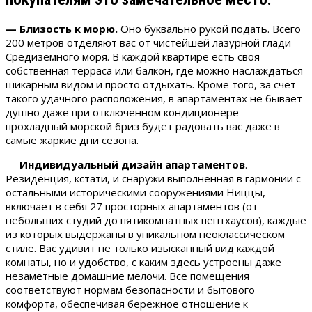
— Близость к морю.
Оно буквально рукой подать. Всего
200 метров отделяют вас от чистейшей лазурной глади
Средиземного моря. В каждой квартире есть своя
собственная терраса или балкон, где можно наслаждаться
шикарным видом и просто отдыхать. Кроме того, за счет
такого удачного расположения, в апартаментах не бывает
душно даже при отключенном кондиционере –
прохладный морской бриз будет радовать вас даже в
самые жаркие дни сезона.
—
Индивидуальный дизайн апартаментов
.
Резиденция, кстати, и снаружи выполненная в гармонии с
остальными историческими сооружениями Ниццы,
включает в себя 27 просторных апартаментов (от
небольших студий до пятикомнатных пентхаусов), каждые
из которых выдержаны в уникальном неоклассическом
стиле. Вас удивит не только изысканный вид каждой
комнаты, но и удобство, с каким здесь устроены даже
незаметные домашние мелочи. Все помещения
соответствуют нормам безопасности и бытового
комфорта, обеспечивая бережное отношение к