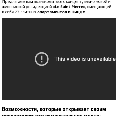
Предлагаем вам познакомиться с концептуально новой и
живописной резиденцией «
Le
Saint
Pierre
», вмещающей
в себя 27 элитных
апартаментов в Ницце
.
Возможности, которые открывает своим
покупателям это замечательное место: