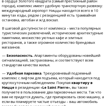
в сердце Золотого квадрата (самый престижный район
города), комплекс имеет удобную транспортную развязку:
международный аэропорт Ниццы находится всего в 10
минутах езды, рядом с резиденцией есть трамвайная
остановка, автобан и ж/д вокзал.
В шаговой доступности от комплекса – места популярных
туристических развлечений, исторические архитектурные
памятники, множество уютных кафе и элитных
ресторанов, а также огромное количество брендовых
магазинов.
—
Безопасность.
Апартаменты оборудованы новейшей
сигнализацией, застрахованы, и соответствуют всем
стандартам качества жилья.
—
Удобная парковка
. Трехуровневый подземный
комплекс с лифтом для подъема, который находится под
круглосуточным наблюдением. Покупая
квартиру в
Ницце
в резиденции «
Le
Saint
Pierre
», вы также
получаете в пользование два парковочных места. Так что
вам не придется думать, где припарковать свою машину, а
если вы планируете частые отъезды – ваш автомобиль