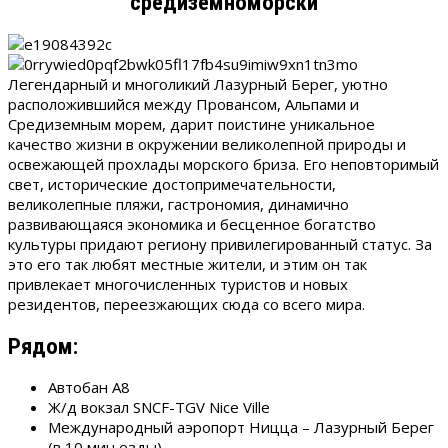
средиземноморски
Легендарный и многоликий Лазурный Берег, уютно
расположившийся между Провансом, Альпами и
Средиземным морем, дарит поистине уникальное
качество жизни в окружении великолепной природы и
освежающей прохлады морского бриза. Его неповторимый
свет, исторические достопримечательности,
великолепные пляжи, гастрономия, динамично
развивающаяся экономика и бесценное богатство
культуры придают региону привилегированный статус. За
это его так любят местные жители, и этим он так
привлекает многочисленных туристов и новых
резидентов, переезжающих сюда со всего мира.
Рядом:
Автобан A8
Ж/д вокзал SNCF-TGV Nice Ville
Международный аэропорт Ницца – Лазурный Берег
(в 10 мин езды)