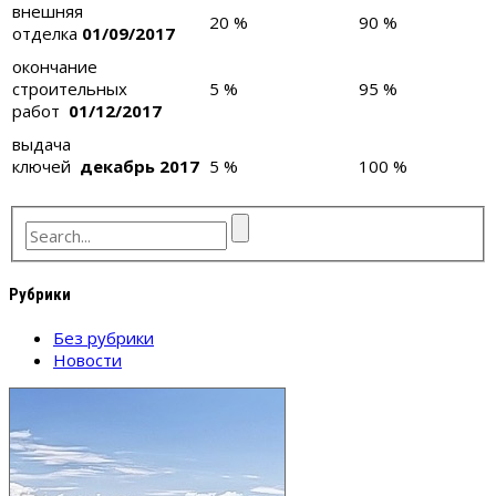
внешняя
20 %
90 %
отделка
01/09/2017
окончание
строительных
5 %
95 %
работ
01/12/2017
выдача
ключей
декабрь 2017
5 %
100 %
Рубрики
Без рубрики
Новости