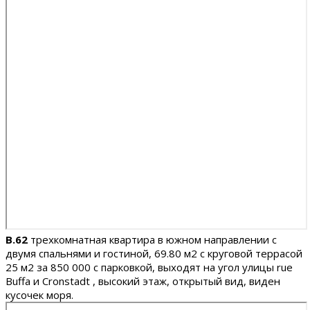
B.62
трехкомнатная квартира в южном направлении с
двумя спальнями и гостиной, 69.80 м2 c круговой террасой
25 м2 за 850 000 с парковкой, выходят на угол улицы rue
Buffa и Cronstadt , высокий этаж, открытый вид, виден
кусочек моря.