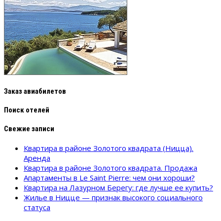
Заказ авиабилетов
Поиск отелей
Свежие записи
Квартира в районе Золотого квадрата (Ницца).
Аренда
Квартира в районе Золотого квадрата. Продажа
Апартаменты в Le Saint Pierre: чем они хороши?
Квартира на Лазурном Берегу: где лучше ее купить?
Жилье в Ницце — признак высокого социального
статуса