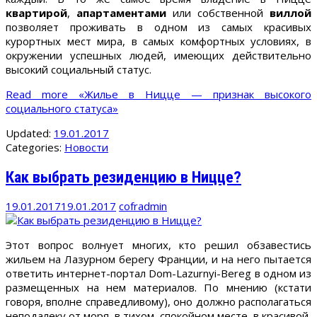
квартирой
,
апартаментами
или собственной
виллой
позволяет проживать в одном из самых красивых
курортных мест мира, в самых комфортных условиях, в
окружении успешных людей, имеющих действительно
высокий социальный статус.
Read more
«Жилье в Ницце — признак высокого
социального статуса»
Updated:
19.01.2017
Categories:
Новости
Как выбрать резиденцию в Ницце?
19.01.2017
19.01.2017
cofradmin
Этот вопрос волнует многих, кто решил обзавестись
жильем на Лазурном берегу Франции, и на него пытается
ответить интернет-портал Dom-Lazurnyi-Bereg в одном из
размещенных на нем материалов. По мнению (кстати
говоря, вполне справедливому), оно должно располагаться
неподалеку от моря, в тихом, спокойном месте, в красивой,