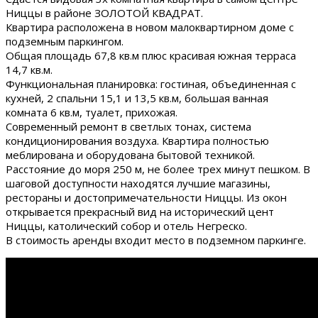
Ниццы в районе ЗОЛОТОЙ КВАДРАТ.
Квартира расположена в новом малоквартирном доме с
подземным паркингом.
Общая площадь 67,8 кв.м плюс красивая южная терраса
14,7 кв.м.
Функциональная планировка: гостиная, объединенная с
кухней, 2 спальни 15,1 и 13,5 кв.м, большая ванная
комната 6 кв.м, туалет, прихожая.
Современный ремонт в светлых тонах, система
кондиционирования воздуха. Квартира полностью
меблирована и оборудована бытовой техникой.
Расстояние до моря 250 м, не более трех минут пешком. В
шаговой доступности находятся лучшие магазины,
рестораны и достопримечательности Ниццы. Из окон
открывается прекрасный вид на исторический цент
Ниццы, католический собор и отель Негреско.
В стоимость аренды входит место в подземном паркинге.