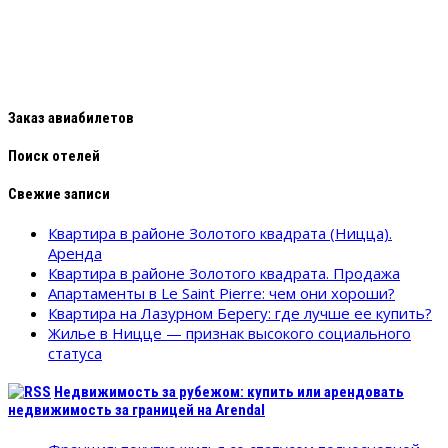
Заказ авиабилетов
Поиск отелей
Свежие записи
Квартира в районе Золотого квадрата (Ницца).
Аренда
Квартира в районе Золотого квадрата. Продажа
Апартаменты в Le Saint Pierre: чем они хороши?
Квартира на Лазурном Берегу: где лучше ее купить?
Жилье в Ницце — признак высокого социального
статуса
Недвижимость за рубежом: купить или арендовать
недвижимость за границей на Arendal