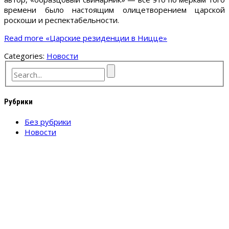
времени было настоящим олицетворением царской
роскоши и респектабельности.
Read more
«Царские резиденции в Ницце»
Categories:
Новости
Рубрики
Без рубрики
Новости