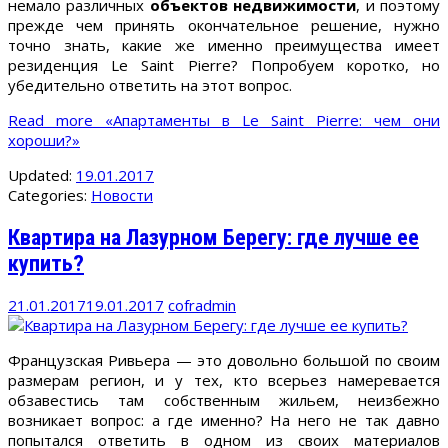
немало различных
объектов недвижимости
, и поэтому
прежде чем принять окончательное решение, нужно
точно знать, какие же именно преимущества имеет
резиденция Le Saint Pierre? Попробуем коротко, но
убедительно ответить на этот вопрос.
Read more
«Апартаменты в Le Saint Pierre: чем они
хороши?»
Updated:
19.01.2017
Categories:
Новости
Квартира на Лазурном Берегу: где лучше ее
купить?
21.01.2017
19.01.2017
cofradmin
Французская Ривьера — это довольно большой по своим
размерам регион, и у тех, кто всерьез намеревается
обзавестись там собственным жильем, неизбежно
возникает вопрос: а где именно? На него не так давно
попытался ответить в одном из своих материалов