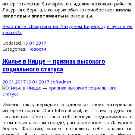
интернет-портал Stranaplus, и выделил несколько районов
Лазурного берега, в которых обычно приобретают
виллы
,
квартиры
и
апартаменты
иностранцы.
Read more
«Квартира на Лазурном Берегу: где лучше ее
купить?»
Updated:
19.01.2017
Categories:
Новости
Жилье в Ницце — признак высокого
социального статуса
20.01.2017
19.01.2017
cofradmin
Именно так утверждает в одном из своих материалов
интернет-портал Dom-International, и с этим трудно не
согласиться. Иметь свою собственную недвижимость в
этом великолепном городе, расположенном на Лазурном
берегу Франции, может позволить себе далеко не
каждый. В то же самое время владение в Ницце