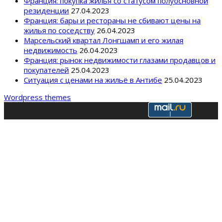
Франция: покупка жилья со статусом полуосновной
резиденции
27.04.2023
Франция: бары и рестораны не сбивают цены на
жилья по соседству
26.04.2023
Марсельский квартал Лонгшамп и его жилая
недвижимость
26.04.2023
Франция: рынок недвижимости глазами продавцов и
покупателей
25.04.2023
Ситуация с ценами на жильё в Антибе
25.04.2023
Wordpress themes