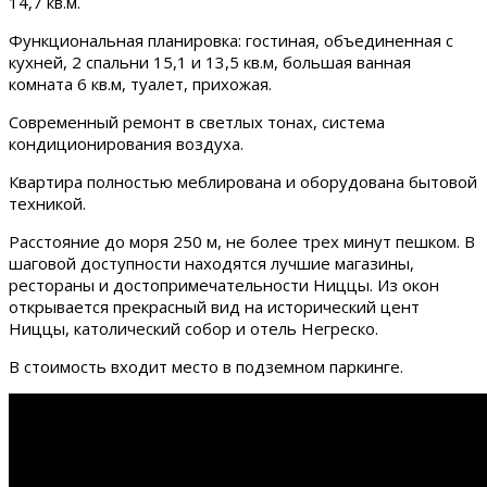
14,7 кв.м.
Функциональная планировка: гостиная, объединенная с
кухней, 2 спальни 15,1 и 13,5 кв.м, большая ванная
комната 6 кв.м, туалет, прихожая.
Современный ремонт в светлых тонах, система
кондиционирования воздуха.
Квартира полностью меблирована и оборудована бытовой
техникой.
Расстояние до моря 250 м, не более трех минут пешком. В
шаговой доступности находятся лучшие магазины,
рестораны и достопримечательности Ниццы. Из окон
открывается прекрасный вид на исторический цент
Ниццы, католический собор и отель Негреско.
В стоимость входит место в подземном паркинге.